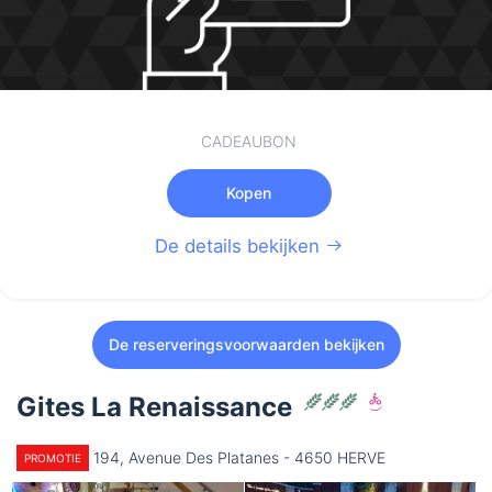
CADEAUBON
Kopen
De details bekijken
De reserveringsvoorwaarden bekijken
Gites La Renaissance
194, Avenue Des Platanes - 4650 HERVE
PROMOTIE