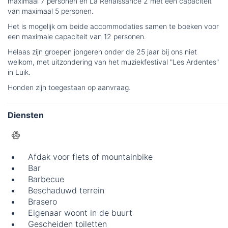
maximaal 7 personen en La Renaissance 2 met een capaciteit
van maximaal 5 personen.
Het is mogelijk om beide accommodaties samen te boeken voor
een maximale capaciteit van 12 personen.
Helaas zijn groepen jongeren onder de 25 jaar bij ons niet
welkom, met uitzondering van het muziekfestival "Les Ardentes"
in Luik.
Honden zijn toegestaan op aanvraag.
Diensten
Afdak voor fiets of mountainbike
Bar
Barbecue
Beschaduwd terrein
Brasero
Eigenaar woont in de buurt
Gescheiden toiletten