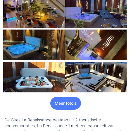
Meer foto's
De Gites La Renaissance bestaan uit 2 toeristische
accommodaties, La Renaissance 1 met een capaciteit van