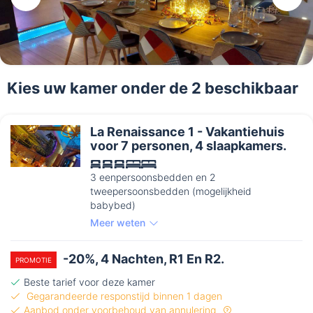
Kies uw kamer onder de 2 beschikbaar
La Renaissance 1 - Vakantiehuis
voor 7 personen, 4 slaapkamers.
3 eenpersoonsbedden en 2
tweepersoonsbedden (mogelijkheid
babybed)
Meer weten
-20%, 4 Nachten, R1 En R2.
PROMOTIE
Beste tarief voor deze kamer
Gegarandeerde responstijd binnen 1 dagen
Aanbod onder voorbehoud van annulering