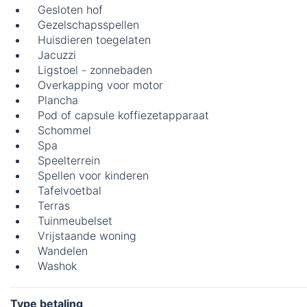
Gesloten hof
Gezelschapsspellen
Huisdieren toegelaten
Jacuzzi
Ligstoel - zonnebaden
Overkapping voor motor
Plancha
Pod of capsule koffiezetapparaat
Schommel
Spa
Speelterrein
Spellen voor kinderen
Tafelvoetbal
Terras
Tuinmeubelset
Vrijstaande woning
Wandelen
Washok
Type betaling