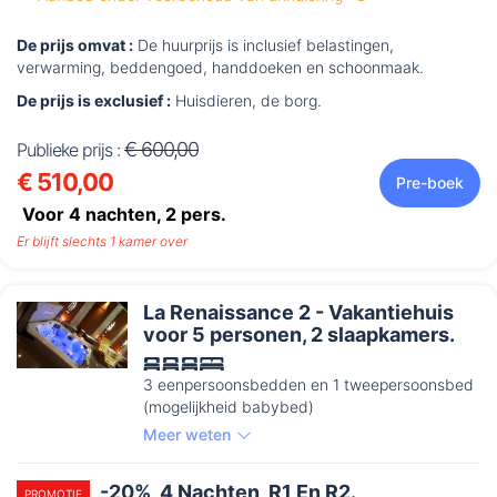
De prijs omvat :
De huurprijs is inclusief belastingen,
verwarming, beddengoed, handdoeken en schoonmaak.
De prijs is exclusief :
Huisdieren, de borg.
€ 600,00
Publieke prijs :
€ 510,00
Pre-boek
Voor 4 nachten,
2
pers.
Er blijft slechts 1 kamer over
La Renaissance 2 - Vakantiehuis
voor 5 personen, 2 slaapkamers.
3 eenpersoonsbedden en 1 tweepersoonsbed
(mogelijkheid babybed)
Meer weten
-20%, 4 Nachten, R1 En R2.
PROMOTIE