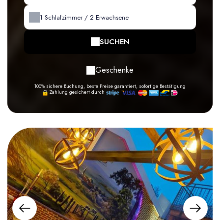
1
Schlafzimmer /
2
Erwachsene
SUCHEN
Geschenke
100% sichere Buchung, beste Preise garantiert, sofortige Bestätigung
Zahlung gesichert durch