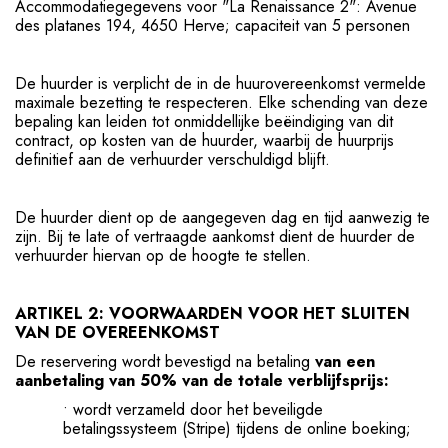
Accommodatiegegevens voor "La Renaissance 2": Avenue
des platanes 194, 4650 Herve; capaciteit van 5 personen
De huurder is verplicht de in de huurovereenkomst vermelde
maximale bezetting te respecteren. Elke schending van deze
bepaling kan leiden tot onmiddellijke beëindiging van dit
contract, op kosten van de huurder, waarbij de huurprijs
definitief aan de verhuurder verschuldigd blijft.
De huurder dient op de aangegeven dag en tijd aanwezig te
zijn. Bij te late of vertraagde aankomst dient de huurder de
verhuurder hiervan op de hoogte te stellen.
ARTIKEL 2: VOORWAARDEN VOOR HET SLUITEN
VAN DE OVEREENKOMST
De reservering wordt bevestigd na betaling
van een
aanbetaling van 50% van de totale verblijfsprijs:
• wordt verzameld door het beveiligde
betalingssysteem (Stripe) tijdens de online boeking;