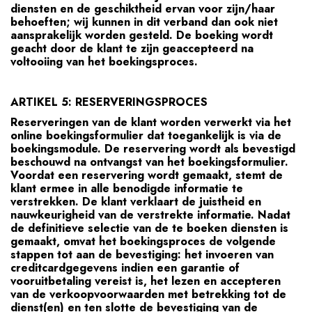
diensten en de geschiktheid ervan voor zijn/haar
behoeften; wij kunnen in dit verband dan ook niet
aansprakelijk worden gesteld. De boeking wordt
geacht door de klant te zijn geaccepteerd na
voltooiing van het boekingsproces.
ARTIKEL 5: RESERVERINGSPROCES
Reserveringen van de klant worden verwerkt via het
online boekingsformulier dat toegankelijk is via de
boekingsmodule. De reservering wordt als bevestigd
beschouwd na ontvangst van het boekingsformulier.
Voordat een reservering wordt gemaakt, stemt de
klant ermee in alle benodigde informatie te
verstrekken. De klant verklaart de juistheid en
nauwkeurigheid van de verstrekte informatie. Nadat
de definitieve selectie van de te boeken diensten is
gemaakt, omvat het boekingsproces de volgende
stappen tot aan de bevestiging: het invoeren van
creditcardgegevens indien een garantie of
vooruitbetaling vereist is, het lezen en accepteren
van de verkoopvoorwaarden met betrekking tot de
dienst(en) en ten slotte de bevestiging van de