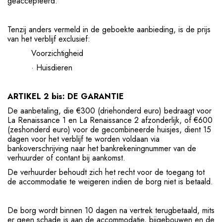
geaccepteerd.
Tenzij anders vermeld in de geboekte aanbieding, is de prijs
van het verblijf exclusief:
Voorzichtigheid
· Huisdieren
ARTIKEL 2 bis: DE GARANTIE
De aanbetaling, die €300 (driehonderd euro) bedraagt voor
La Renaissance 1 en La Renaissance 2 afzonderlijk, of €600
(zeshonderd euro) voor de gecombineerde huisjes, dient 15
dagen voor het verblijf te worden voldaan via
bankoverschrijving naar het bankrekeningnummer van de
verhuurder of contant bij aankomst.
De verhuurder behoudt zich het recht voor de toegang tot
de accommodatie te weigeren indien de borg niet is betaald.
De borg wordt binnen 10 dagen na vertrek terugbetaald, mits
er geen schade is aan de accommodatie, bijgebouwen en de