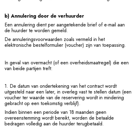
b) Annulering door de verhuurder
Een annulering dient per aangetekende brief of e-mail aan
de huurder te worden gemeld.
De annuleringsvoorwaarden zoals vermeld in het
elektronische bestelformulier (voucher) zijn van toepassing.
In geval van overmacht (of een overheidsmaatregel) die een
van beide partijen treft:
1. De datum van ondertekening van het contract wordt
uitgesteld naar een later, in overleg vast te stellen datum (een
voucher ter waarde van de reservering wordt in mindering
gebracht op een toekomstig verblijf).
Indien binnen een periode van 18 maanden geen
overeenstemming wordt bereikt, worden de betaalde
bedragen volledig aan de huurder terugbetaald.