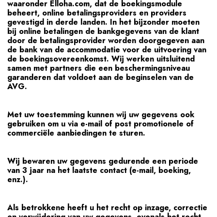
waaronder Elloha.com, dat de boekingsmodule
beheert, online betalingsproviders en providers
gevestigd in derde landen. In het bijzonder moeten
bij online betalingen de bankgegevens van de klant
door de betalingsprovider worden doorgegeven aan
de bank van de accommodatie voor de uitvoering van
de boekingsovereenkomst. Wij werken uitsluitend
samen met partners die een beschermingsniveau
garanderen dat voldoet aan de beginselen van de
AVG.
Met uw toestemming kunnen wij uw gegevens ook
gebruiken om u via e-mail of post promotionele of
commerciële aanbiedingen te sturen.
Wij bewaren uw gegevens gedurende een periode
van 3 jaar na het laatste contact (e-mail, boeking,
enz.).
Als betrokkene heeft u het recht op inzage, correctie
en verwijdering van uw gegevens, evenals het recht