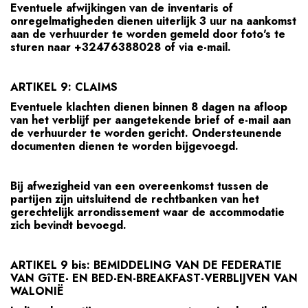
Eventuele afwijkingen van de inventaris of
onregelmatigheden dienen uiterlijk 3 uur na aankomst
aan de verhuurder te worden gemeld door foto's te
sturen naar +32476388028 of via e-mail.
ARTIKEL 9: CLAIMS
Eventuele klachten dienen binnen 8 dagen na afloop
van het verblijf per aangetekende brief of e-mail aan
de verhuurder te worden gericht. Ondersteunende
documenten dienen te worden bijgevoegd.
Bij afwezigheid van een overeenkomst tussen de
partijen zijn uitsluitend de rechtbanken van het
gerechtelijk arrondissement waar de accommodatie
zich bevindt bevoegd.
ARTIKEL 9 bis: BEMIDDELING VAN DE FEDERATIE
VAN GîTE- EN BED-EN-BREAKFAST-VERBLIJVEN VAN
WALONIË