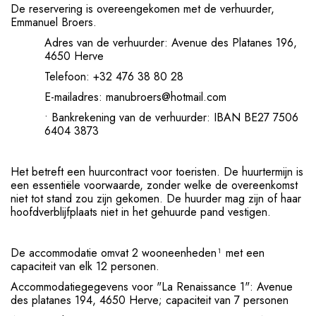
De reservering is overeengekomen met de verhuurder,
Emmanuel Broers.
Adres van de verhuurder: Avenue des Platanes 196,
4650 Herve
Telefoon: +32 476 38 80 28
E-mailadres:
manubroers@hotmail.com
• Bankrekening van de verhuurder: IBAN BE27 7506
6404 3873
Het betreft een huurcontract voor toeristen. De huurtermijn is
een essentiële voorwaarde, zonder welke de overeenkomst
niet tot stand zou zijn gekomen. De huurder mag zijn of haar
hoofdverblijfplaats niet in het gehuurde pand vestigen.
De accommodatie omvat 2 wooneenheden¹ met een
capaciteit van elk 12 personen.
Accommodatiegegevens voor "La Renaissance 1": Avenue
des platanes 194, 4650 Herve; capaciteit van 7 personen