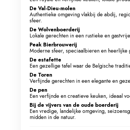
De Val-Dieu-molen
Authentieke omgeving vlakbij de abdij, regio
sfeer.
De Wolvenboerderij
Lokale gerechten in een rustieke en gastvri
Peak Bierbrouwerij
Moderne sfeer, speciaalbieren en heerlijke 
De estafette
Een gezellige tafel waar de Belgische tradit
De Toren
Verfijnde gerechten in een elegante en gez
De pen
Een verfijnde en creatieve keuken, ideaal v
Bij de vijvers van de oude boerderij
Een vredige, landelijke omgeving, seizoen
midden in de natuur.