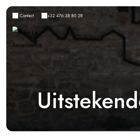
Contact
+32 476 38 80 28
Uitstekend