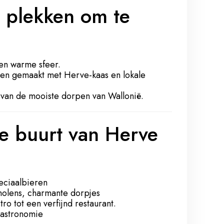
e plekken om te
en warme sfeer.
ten gemaakt met Herve-kaas en lokale
van de mooiste dorpen van Wallonië.
e buurt van Herve
eciaalbieren
molens, charmante dorpjes
tro tot een verfijnd restaurant.
gastronomie