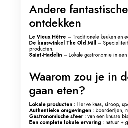
Andere fantastisch
ontdekken
Le Vieux Hêtre
– Traditionele keuken en e
De kaaswinkel The Old Mill
– Specialitei
producten.
Saint-Hadelin
– Lokale gastronomie in een 
Waarom zou je in d
gaan eten?
Lokale producten
: Herve kaas, siroop, sp
Authentieke omgevingen
: boerderijen, 
Gastronomische sfeer
: van een knusse bis
Een complete lokale ervaring
: natuur + 