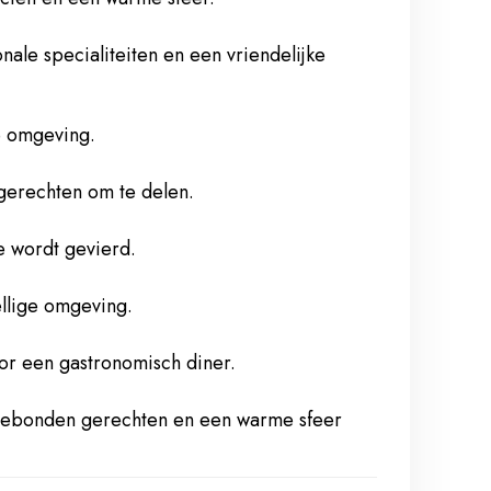
nale specialiteiten en een vriendelijke
je omgeving.
gerechten om te delen.
ie wordt gevierd.
ellige omgeving.
oor een gastronomisch diner.
sgebonden gerechten en een warme sfeer