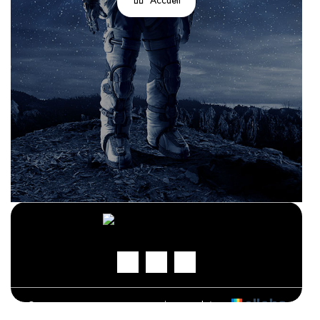
Accueil
© 2026 Gites La Renaissance
|
Propulsé par