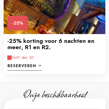
-25%
-25% korting voor 6 nachten en
meer, R1 en R2.
Tot
31 dec 30
RESERVEREN
Onze beschikbaarheid