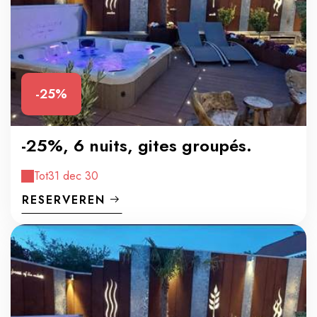
-25%
-25%, 6 nuits, gites groupés.
Tot
31 dec 30
RESERVEREN