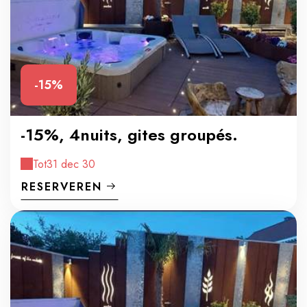
-15%
-15%, 4nuits, gites groupés.
Tot
31 dec 30
RESERVEREN