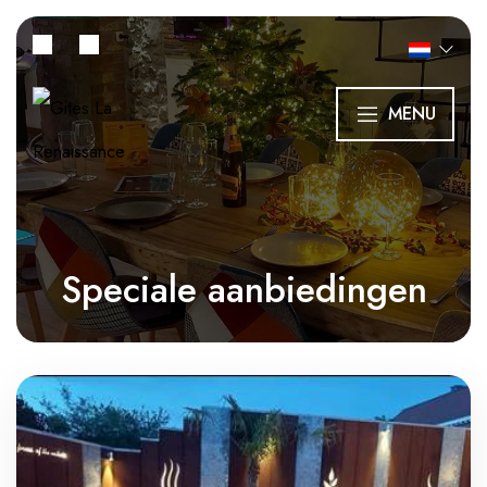
MENU
Speciale aanbiedingen