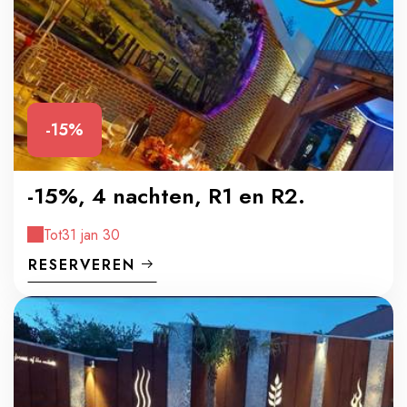
-15%
-15%, 4 nachten, R1 en R2.
Tot
31 jan 30
RESERVEREN