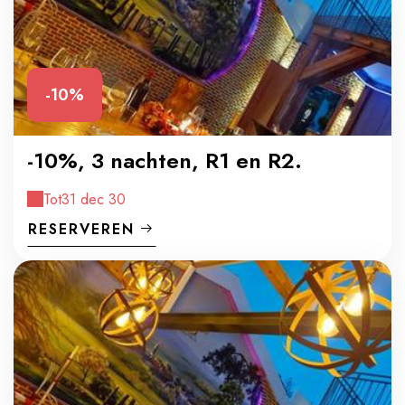
-10%
-10%, 3 nachten, R1 en R2.
Tot
31 dec 30
RESERVEREN